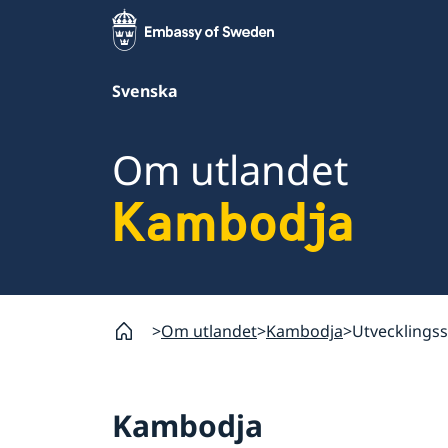
Svenska
Om utlandet
Kambodja
Om utlandet
Kambodja
Utvecklings
Kambodja