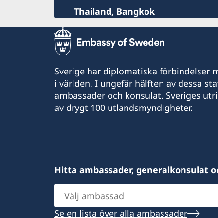
Thailand, Bangkok
Sverige har diplomatiska förbindelser me
i världen. I ungefär hälften av dessa sta
ambassader och konsulat. Sveriges utr
av drygt 100 utlandsmyndigheter.
Hitta ambassader, generalkonsulat o
Välj
ambassad
Se en lista över alla ambassader