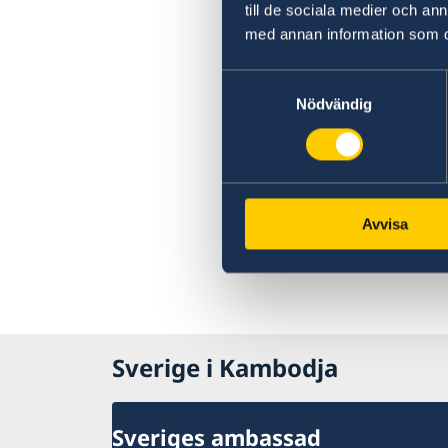
till de sociala medier och a
med annan information som du 
Samtyckesval
Nödvändig
Avvisa
Sverige i Kambodja
Sveriges ambassad