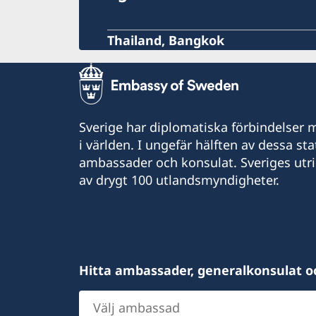
Thailand, Bangkok
Sverige har diplomatiska förbindelser me
i världen. I ungefär hälften av dessa sta
ambassader och konsulat. Sveriges utr
av drygt 100 utlandsmyndigheter.
Hitta ambassader, generalkonsulat o
Välj
ambassad