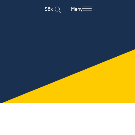
Sök
Meny