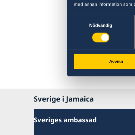
med annan information som du 
Samtyckesval
Nödvändig
Avvisa
Sverige i Jamaica
Sveriges ambassad