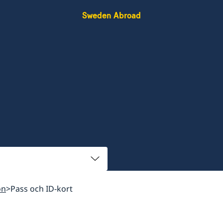
Sweden Abroad
on
Pass och ID-kort