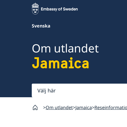
Svenska
Om utlandet
Jamaica
Välj
här
Om utlandet
Jamaica
Reseinformati