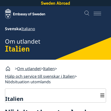
Sweden Abroad
Svenska
Italiano
Om utlandet
Italien
Om utlandet
Italien
Hjälp och service till svenskar i Italien
Nödsituation utomlands
Italien
Rösta i Italien