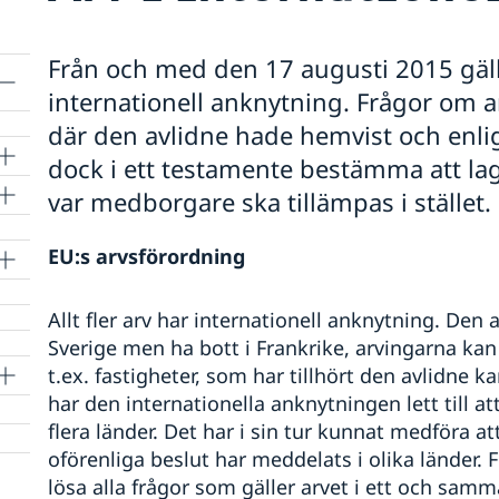
Från och med den 17 augusti 2015 gäll
internationell anknytning. Frågor om a
där den avlidne hade hemvist och enlig
dock i ett testamente bestämma att lag
var medborgare ska tillämpas i stället.
EU:s arvsförordning
Allt fler arv har internationell anknytning. Den 
Sverige men ha bott i Frankrike, arvingarna kan
t.ex. fastigheter, som har tillhört den avlidne ka
har den internationella anknytningen lett till 
flera länder. Det har i sin tur kunnat medföra att
oförenliga beslut har meddelats i olika länder. F
lösa alla frågor som gäller arvet i ett och sam