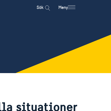
Sök
Meny
lla situationer