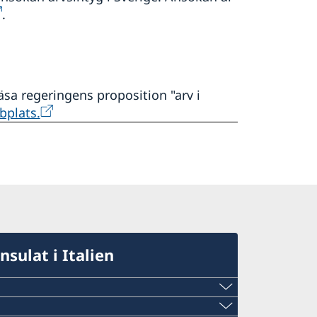
.
sa regeringens proposition "arv i
bplats.
sulat i Italien