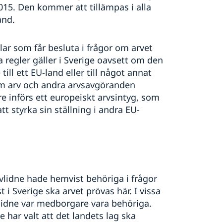
015. Den kommer att tillämpas i alla
and.
lar som får besluta i frågor om arvet
 regler gäller i Sverige oavsett om den
ill ett EU-land eller till något annat
om arv och andra arvsavgöranden
re införs ett europeiskt arvsintyg, som
t styrka sin ställning i andra EU-
vlidne hade hemvist behöriga i frågor
i Sverige ska arvet prövas här. I vissa
vlidne var medborgare vara behöriga.
e har valt att det landets lag ska