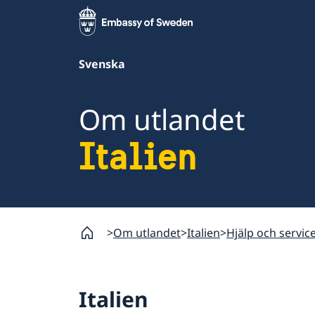
Svenska
Om utlandet
Italien
Om utlandet
Italien
Hjälp och service 
Italien