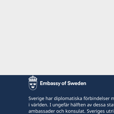
Sverige har diplomatiska förbindelser me
i världen. I ungefär hälften av dessa sta
ambassader och konsulat. Sveriges utr