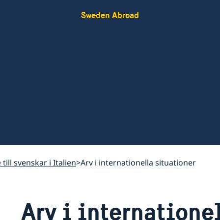
Sweden Abroad
till svenskar i Italien
Arv i internationella situationer
Arv i internatione