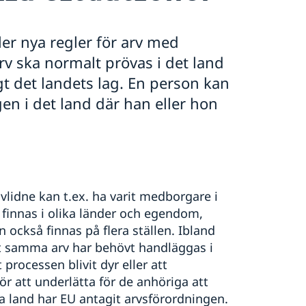
er nya regler för arv med
rv ska normalt prövas i det land
t det landets lag. En person kan
en i det land där han eller hon
avlidne kan t.ex. ha varit medborgare i
 finnas i olika länder och egendom,
n också finnas på flera ställen. Ibland
att samma arv har behövt handläggas i
 processen blivit dyr eller att
ör att underlätta för de anhöriga att
ma land har EU antagit arvsförordningen.