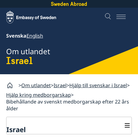
Sweden Abroad
Svenska
English
Om utlandet
Israel
Om utlandet
Israel
Hjälp till svenskar i Israel
Hjälp kring medborgarskap
Bibehållande av svenskt medborgarskap efter 22 års
ålder
Israel
Rösta i Israel