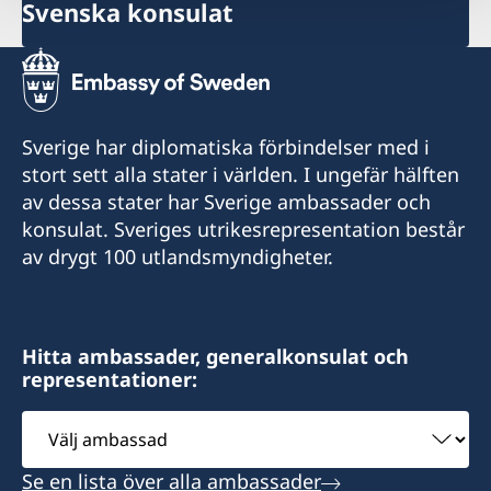
Svenska konsulat
Sverige har diplomatiska förbindelser med i
stort sett alla stater i världen. I ungefär hälften
av dessa stater har Sverige ambassader och
konsulat. Sveriges utrikesrepresentation består
av drygt 100 utlandsmyndigheter.
Hitta ambassader, generalkonsulat och
representationer:
Välj
ambassad
Se en lista över alla ambassader