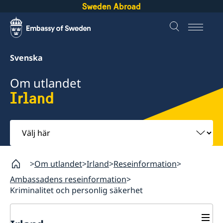
Sweden Abroad
Svenska
Om utlandet
Irland
Välj
här
Om utlandet
Irland
Reseinformation
Ambassadens reseinformation
Kriminalitet och personlig säkerhet