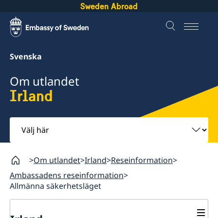
Sweden Abroad
Svenska
Om utlandet
Irland
Välj
här
Om utlandet
Irland
Reseinformation
Ambassadens reseinformation
Allmänna säkerhetsläget