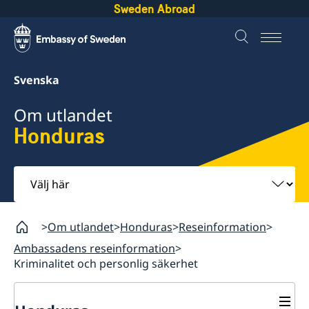
Sweden Abroad
Svenska
Om utlandet
Honduras
Välj
här
Om utlandet
Honduras
Reseinformation
Ambassadens reseinformation
Kriminalitet och personlig säkerhet