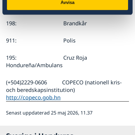
Avvisa
Viktiga telefonnummer i Honduras:
198: Brandkår
911: Polis
195: Cruz Roja
Hondureña/Ambulans
(+504)2229-0606 COPECO (nationell kris-
och beredskapsinstitution)
http://copeco.gob.hn
Senast uppdaterad 25 maj 2026, 11.37