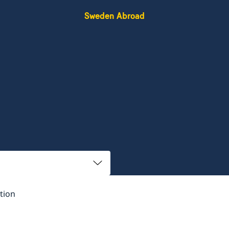
Sweden Abroad
tion