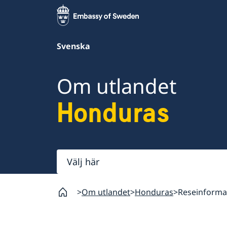
Svenska
Om utlandet
Honduras
Välj
här
Om utlandet
Honduras
Reseinforma