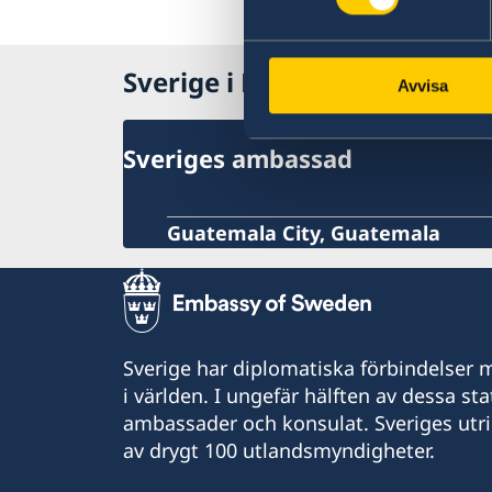
Sverige i Honduras
Avvisa
Sveriges ambassad
Guatemala City, Guatemala
Sverige har diplomatiska förbindelser me
i världen. I ungefär hälften av dessa sta
ambassader och konsulat. Sveriges utr
av drygt 100 utlandsmyndigheter.