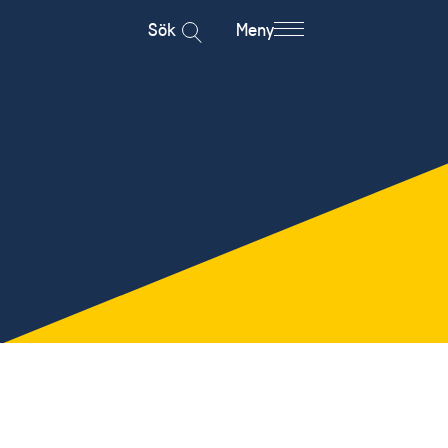
Sök
Meny