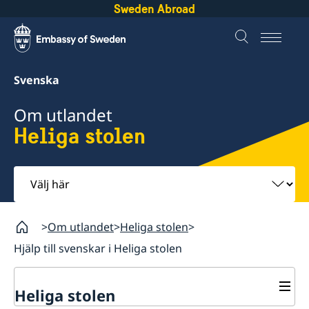
Sweden Abroad
Svenska
Om utlandet
Heliga stolen
Välj
här
Om utlandet
Heliga stolen
Hjälp till svenskar i Heliga stolen
Heliga stolen