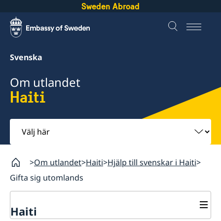
Sweden Abroad
Svenska
Om utlandet
Haiti
Välj
här
Om utlandet
Haiti
Hjälp till svenskar i Haiti
Gifta sig utomlands
Haiti