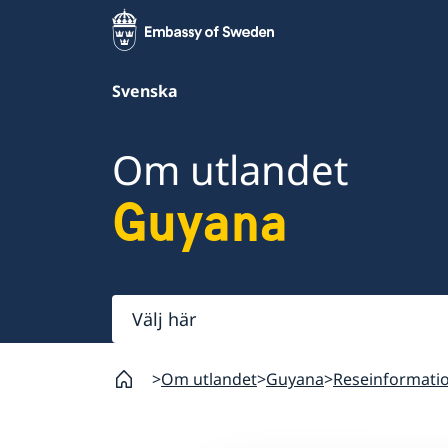
Svenska
Om utlandet
Guyana
Välj
här
Om utlandet
Guyana
Reseinformati