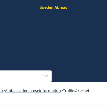
Sweden Abroad
on
Ambassadens reseinformation
Trafiksäkerhet