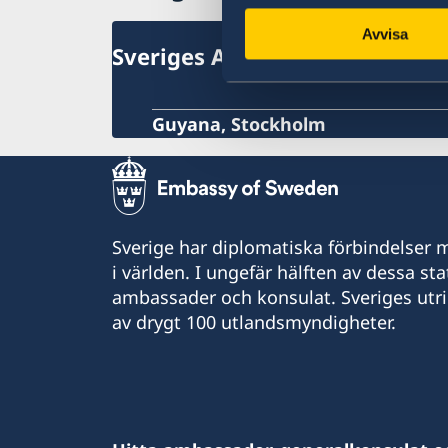
Avvisa
Sveriges Ambassad
Guyana, Stockholm
Sverige har diplomatiska förbindelser me
i världen. I ungefär hälften av dessa sta
ambassader och konsulat. Sveriges utr
av drygt 100 utlandsmyndigheter.