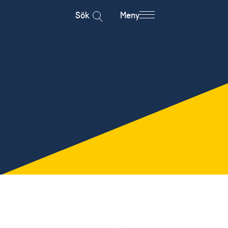
Sök
Meny