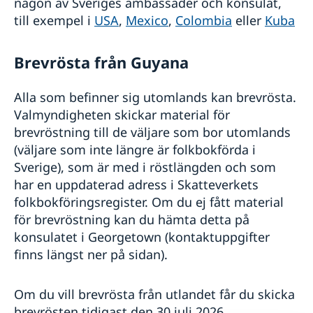
någon av Sveriges ambassader och konsulat,
till exempel i
USA
,
Mexico
,
Colombia
eller
Kuba
Brevrösta från Guyana
Alla som befinner sig utomlands kan brevrösta.
Valmyndigheten skickar material för
brevröstning till de väljare som bor utomlands
(väljare som inte längre är folkbokförda i
Sverige), som är med i röstlängden och som
har en uppdaterad adress i Skatteverkets
folkbokföringsregister. Om du ej fått material
för brevröstning kan du hämta detta på
konsulatet i Georgetown (kontaktuppgifter
finns längst ner på sidan).
Om du vill brevrösta från utlandet får du skicka
brevrösten tidigast den 30 juli 2026.