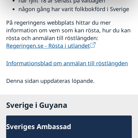
har fyllt 18 år senast på valdagen
någon gång har varit folkbokförd i Sverige
På regeringens webbplats hittar du mer
information om vem som kan rösta, hur du kan
rösta och anmälan till röstlängden:
Regeringen.se - Rösta i utlandet
Informationsblad om anmälan till röstlängden
Denna sidan uppdateras löpande.
Sverige i Guyana
Sveriges Ambassad