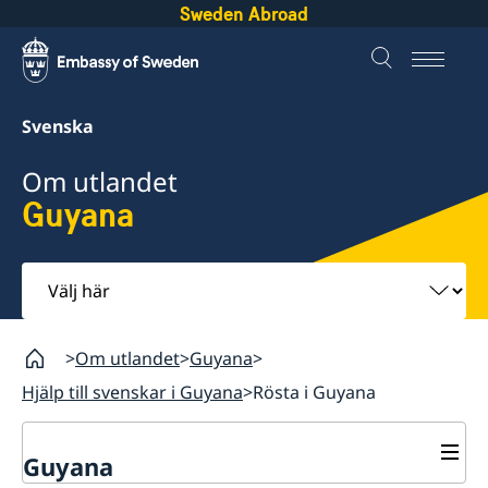
Sweden Abroad
Svenska
Om utlandet
Guyana
Välj
här
Om utlandet
Guyana
Hjälp till svenskar i Guyana
Rösta i Guyana
Guyana