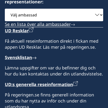
representationer:
Honorärkonsul
Välj
ambassad
Shabir Hussein
Se en lista över alla ambassader
UD Resklar
Få aktuell reseinformation direkt i fickan med
appen UD Resklar. Läs mer på regeringen.se.
Svensklistan
Lämna uppgifter om var du befinner dig och
hur du kan kontaktas under din utlandsvistelse.
UD:s generella reseinformation
På regeringen.se finns generell information
som du har nytta av inför och under din
utlandsresa.