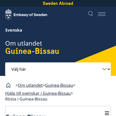
Sweden Abroad
Svenska
Om utlandet
Guinea-Bissau
Välj
här
Om utlandet
Guinea-Bissau
Hjälp till svenskar i Guinea-Bissau
Rösta i Guinea-Bissau