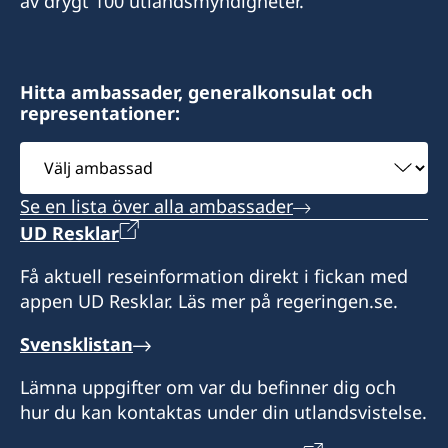
av drygt 100 utlandsmyndigheter.
Hitta ambassader, generalkonsulat och
representationer:
Välj
ambassad
Se en lista över alla ambassader
UD Resklar
Få aktuell reseinformation direkt i fickan med
appen UD Resklar. Läs mer på regeringen.se.
Svensklistan
Lämna uppgifter om var du befinner dig och
hur du kan kontaktas under din utlandsvistelse.