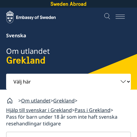
Sweden Abroad
Svenska
Om utlandet
Grekland
Välj
här
Om utlandet
Grekland
Hjälp till svenskar i Grekland
Pass i Grekland
Pass för barn under 18 år som inte haft svenska
resehandlingar tidigare