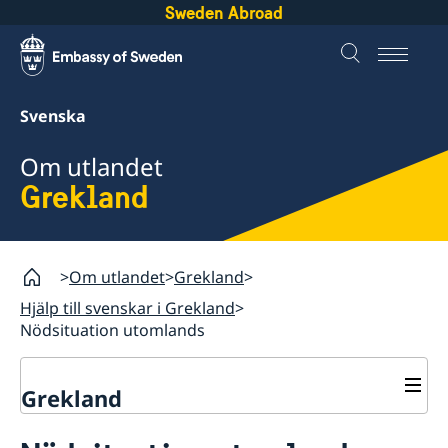
Sweden Abroad
Svenska
Om utlandet
Grekland
Om utlandet
Grekland
Hjälp till svenskar i Grekland
Nödsituation utomlands
Grekland
Rösta i Grekland