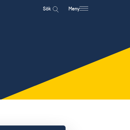
Sök
Meny