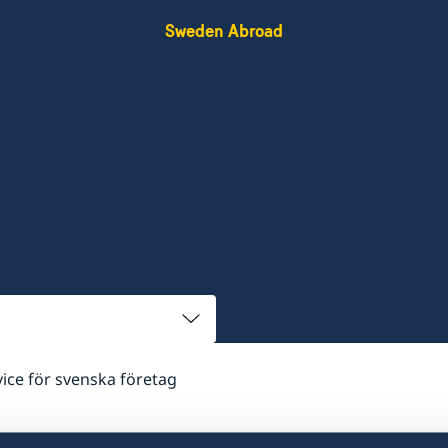
Sweden Abroad
ice för svenska företag