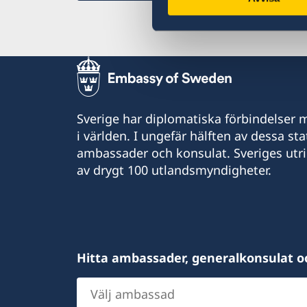
Sverige har diplomatiska förbindelser me
i världen. I ungefär hälften av dessa sta
ambassader och konsulat. Sveriges utr
av drygt 100 utlandsmyndigheter.
Hitta ambassader, generalkonsulat o
Välj
ambassad