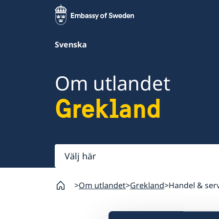
Svenska
Om utlandet
Grekland
Välj
här
Om utlandet
Grekland
Handel & serv