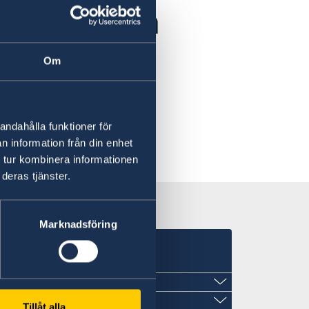
för svenska
Om
andahålla funktioner för
n information från din enhet
 tur kombinera informationen
deras tjänster.
Marknadsföring
T
Tillåt alla