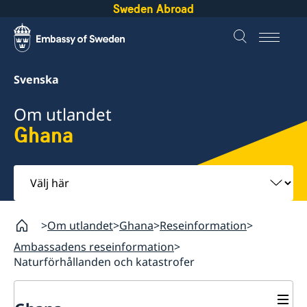
Sweden Abroad
Svenska
Om utlandet
Ghana
Välj
här
Om utlandet
Ghana
Reseinformation
Ambassadens reseinformation
Naturförhållanden och katastrofer