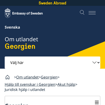
Sweden Abroad
Svenska
Om utlandet
Georgien
Välj
här
Om utlandet
Georgien
Hjälp till svenskar i Georgien
Akut hjälp
Juridisk hjälp i utlandet