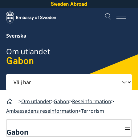
Sweden Abroad
Svenska
Om utlandet
Gabon
Välj
här
Om utlandet
Gabon
Reseinformation
Ambassadens reseinformation
Terrorism
Gabon