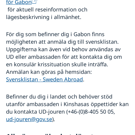
för Gabon
för aktuell reseinformation och
lägesbeskrivning i allmänhet.
För dig som befinner dig i Gabon finns
möjligheten att anmäla dig till svensklistan.
Uppgifterna kan även vid behov användas av
UD eller ambassaden för att kontakta dig om
en konsulär krissituation skulle inträffa.
Anmälan kan göras på hemsidan:
Svensklistan - Sweden Abroad
.
Befinner du dig i landet och behöver stöd
utanför ambassaden i Kinshasas öppettider kan
du kontakta UD-jouren (+46-(0)8-405 50 05,
ud-jouren@gov.se
).