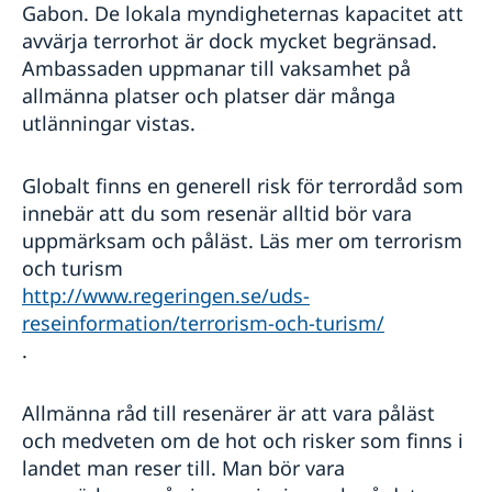
Gabon. De lokala myndigheternas kapacitet att
avvärja terrorhot är dock mycket begränsad.
Ambassaden uppmanar till vaksamhet på
allmänna platser och platser där många
utlänningar vistas.
Globalt finns en generell risk för terrordåd som
innebär att du som resenär alltid bör vara
uppmärksam och påläst. Läs mer om terrorism
och turism
http://www.regeringen.se/uds-
reseinformation/terrorism-och-turism/
.
Allmänna råd till resenärer är att vara påläst
och medveten om de hot och risker som finns i
landet man reser till. Man bör vara