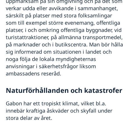
uppmärksam på sin omgivning och på det som
verkar udda eller avvikande i sammanhanget,
särskilt på platser med stora folksamlingar
som till exempel större evenemang, offentliga
platser, i och omkring offentliga byggnader, vid
turistattraktioner, på allmänna transportmedel,
på marknader och i butikscentra. Man bör hålla
sig informerad om situationen i landet och
noga följa de lokala myndigheternas
anvisningar i säkerhetsfrågor liksom
ambassadens reseråd.
Naturförhållanden och katastrofer
Gabon har ett tropiskt klimat, vilket bl.a.
innebär kraftiga åskväder och skyfall under
stora delar av året.