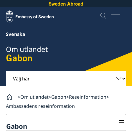
Sweden Abroad
Svenska
Om utlandet
Gabon
Välj
här
Om utlandet
Gabon
Reseinformation
Ambassadens reseinformation
Gabon