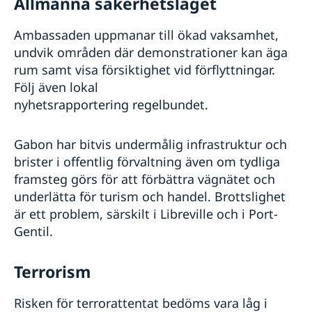
Allmänna säkerhetsläget
Ambassaden uppmanar till ökad vaksamhet,
undvik områden där demonstrationer kan äga
rum samt visa försiktighet vid förflyttningar.
Följ även lokal
nyhetsrapportering regelbundet.
Gabon har bitvis undermålig infrastruktur och
brister i offentlig förvaltning även om tydliga
framsteg görs för att förbättra vägnätet och
underlätta för turism och handel. Brottslighet
är ett problem, särskilt i Libreville och i Port-
Gentil.
Terrorism
Risken för terrorattentat bedöms vara låg i