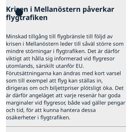
Krisen i Mellanöstern påverkar
flygtrafiken
Minskad tillgång till flygbränsle till följd av
krisen i Mellanöstern leder till såväl större som
mindre störningar i flygtrafiken. Det är därför
viktigt att hålla sig informerad vid flygresor
utomlands, särskilt utanför EU.
Förutsättningarna kan ändras med kort varsel
som till exempel att flyg kan ställas in,
dirigeras om och biljettpriser plötsligt öka. Det
är därför angeläget att varje resenär har goda
marginaler vid flygresor, både vad gäller pengar
och tid, för att kunna hantera dessa
osäkerheter i flygtrafiken.