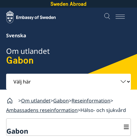
Sweden Abroad
Svenska
Om utlandet
Gabon
Välj
här
Om utlandet
Gabon
Reseinformation
Ambassadens reseinformation
Hälso- och sjukvård
Gabon