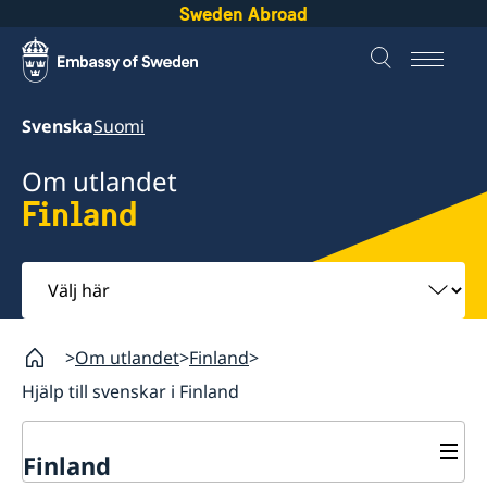
Sweden Abroad
Svenska
Suomi
Om utlandet
Finland
Välj
här
Om utlandet
Finland
Hjälp till svenskar i Finland
Finland