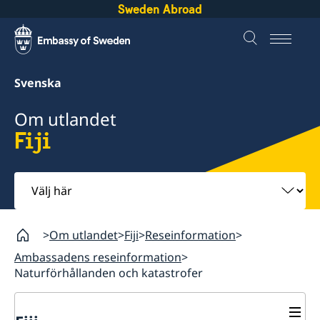
Sweden Abroad
Svenska
Om utlandet
Fiji
Välj
här
Om utlandet
Fiji
Reseinformation
Ambassadens reseinformation
Naturförhållanden och katastrofer