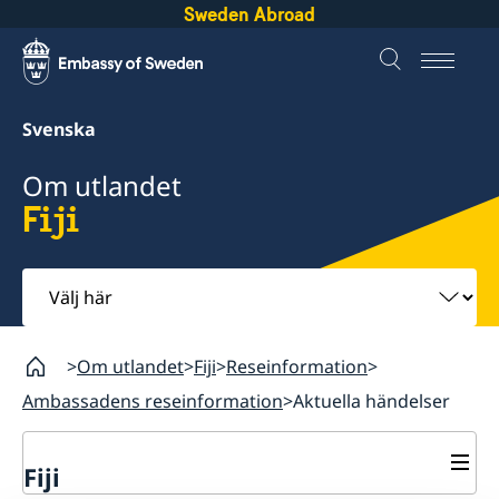
Sweden Abroad
Svenska
Om utlandet
Fiji
Välj
här
Om utlandet
Fiji
Reseinformation
Ambassadens reseinformation
Aktuella händelser
Fiji