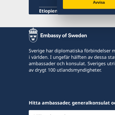
Avvisa
Etiopien, Addis Abeba
Sverige har diplomatiska förbindelser me
i världen. I ungefär hälften av dessa sta
ambassader och konsulat. Sveriges utr
av drygt 100 utlandsmyndigheter.
Hitta ambassader, generalkonsulat o
Välj