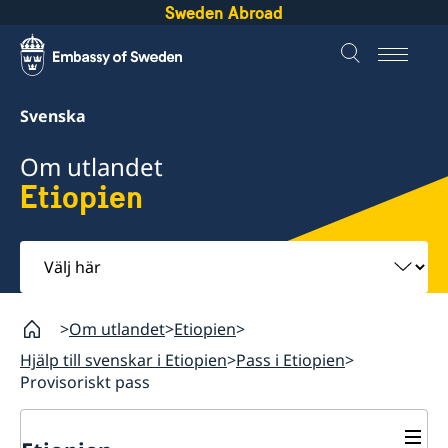
Sweden Abroad
Svenska
Om utlandet
Etiopien
Välj
här
Om utlandet
Etiopien
Hjälp till svenskar i Etiopien
Pass i Etiopien
Provisoriskt pass