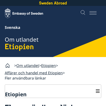
Sweden Abroad
Svenska
Om utlandet
Etiopien
Om utlandet
Etiopien
Affärer och handel med Etiopien
Fler användbara länkar
Etiopien
Rösta i Etiopien