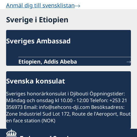
Anmäl dig till svensklistan
Sverige i Etiopien
Sveriges Ambassad
Etiopien, Addis Abeba
Svenska konsulat
Sveriges honorärkonsulat i Djibouti Öppningstider:
Måndag och onsdag kl 10.00 - 12:00 Telefon: +253 21
356973 Email: info@sehcons-dji.com Besöksadress:
Zone Industriel Sud Lot 172, Route de l'Aeroport, Rout
en face station (NOK)