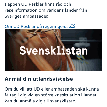
här för att komma till bokningssidan.
I appen UD Resklar finns råd och
reseinformation om världens länder från
Sveriges ambassader.
Om UD Resklar på regeringen.se
Anmäl din utlandsvistelse
Om du vill att UD eller ambassaden ska kunna
få tag i dig vid en större krissituation i landet
kan du anmäla dig till svensklistan.