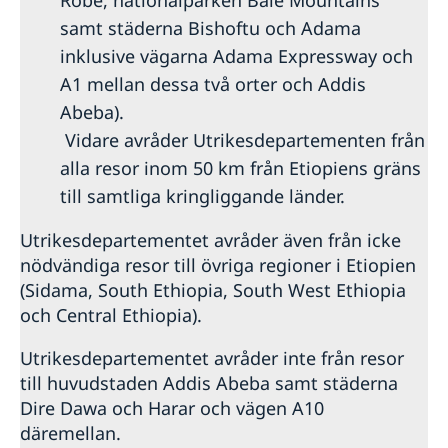
samt städerna Bishoftu och Adama
inklusive vägarna Adama Expressway och
A1 mellan dessa två orter och Addis
Abeba).
Vidare avråder Utrikesdepartementen från
alla resor inom 50 km från Etiopiens gräns
till samtliga kringliggande länder.
Utrikesdepartementet avråder även från icke
nödvändiga resor till övriga regioner i Etiopien
(Sidama, South Ethiopia, South West Ethiopia
och Central Ethiopia).
Utrikesdepartementet avråder inte från resor
till huvudstaden Addis Abeba samt städerna
Dire Dawa och Harar och vägen A10
däremellan.