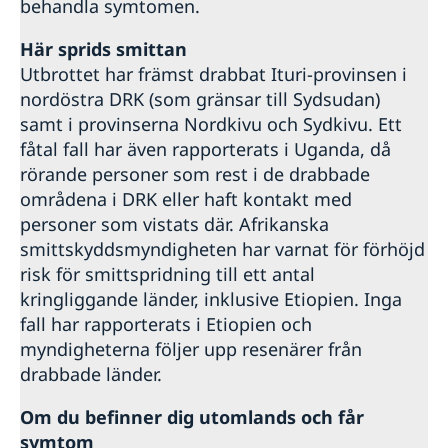
behandla symtomen.
Här sprids smittan
Utbrottet har främst drabbat Ituri-provinsen i
nordöstra DRK (som gränsar till Sydsudan)
samt i provinserna Nordkivu och Sydkivu. Ett
fåtal fall har även rapporterats i Uganda, då
rörande personer som rest i de drabbade
områdena i DRK eller haft kontakt med
personer som vistats där. Afrikanska
smittskyddsmyndigheten har varnat för förhöjd
risk för smittspridning till ett antal
kringliggande länder, inklusive Etiopien. Inga
fall har rapporterats i Etiopien och
myndigheterna följer upp ​resenärer från
drabbade länder.
Om du befinner dig utomlands
och får
symtom