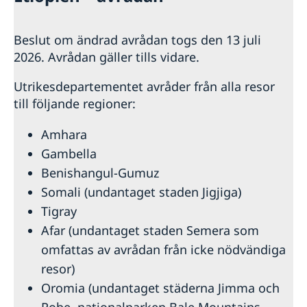
Beslut om ändrad avrådan togs den 13 juli
2026. Avrådan gäller tills vidare.
Utrikesdepartementet avråder från alla resor
till följande regioner:
Amhara
Gambella
Benishangul-Gumuz
Somali (undantaget staden Jigjiga)
Tigray
Afar (undantaget staden Semera som
omfattas av avrådan från icke nödvändiga
resor)
Oromia (undantaget städerna Jimma och
Robe, nationalparken Bale Mountains