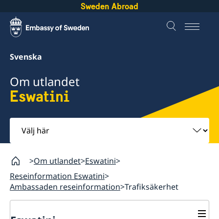
Sweden Abroad
Svenska
Om utlandet
Eswatini
Välj
här
Om utlandet
Eswatini
Reseinformation Eswatini
Ambassaden reseinformation
Trafiksäkerhet