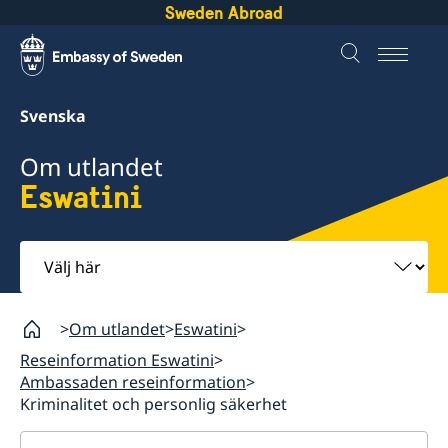
Sweden Abroad
Svenska
Om utlandet
Eswatini
Välj
här
Om utlandet
Eswatini
Reseinformation Eswatini
Ambassaden reseinformation
Kriminalitet och personlig säkerhet