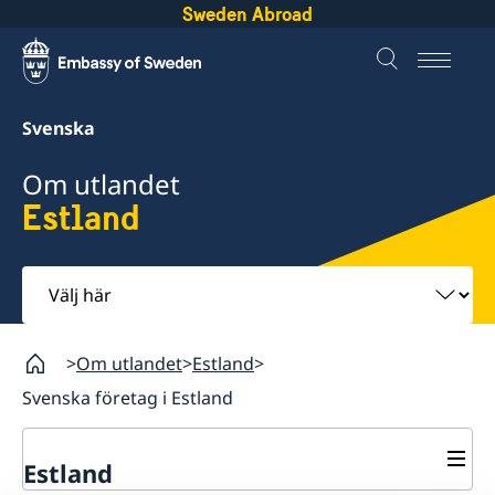
Sweden Abroad
Svenska
Om utlandet
Estland
Välj
här
Om utlandet
Estland
Svenska företag i Estland
Estland