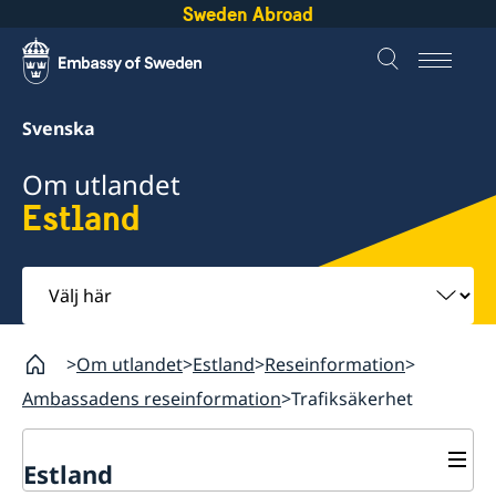
Sweden Abroad
Svenska
Om utlandet
Estland
Välj
här
Om utlandet
Estland
Reseinformation
Ambassadens reseinformation
Trafiksäkerhet
Estland