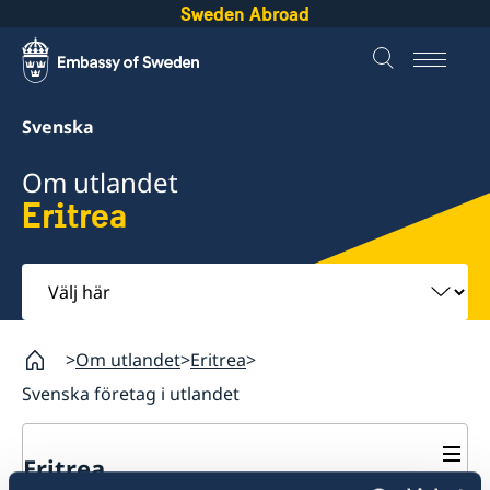
Sweden Abroad
Svenska
Om utlandet
Eritrea
Välj
här
Om utlandet
Eritrea
Svenska företag i utlandet
Eritrea