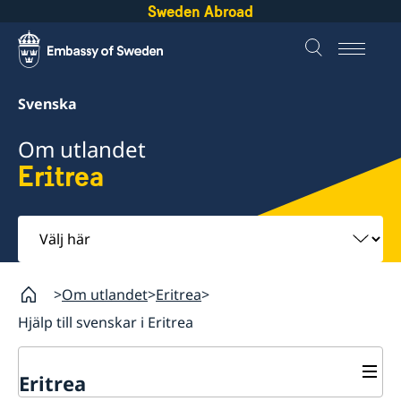
Sweden Abroad
Svenska
Om utlandet
Eritrea
Välj
här
Om utlandet
Eritrea
Hjälp till svenskar i Eritrea
Eritrea