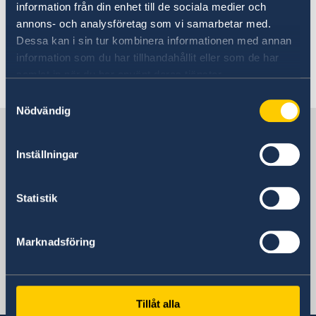
sker i enlighet med rådande bestämmelser.
information från din enhet till de sociala medier och
annons- och analysföretag som vi samarbetar med.
Dubbelt medborgarskap. För- och nackdelar
Dessa kan i sin tur kombinera informationen med annan
information som du har tillhandahållit eller som de har
samlat in när du har använt deras tjänster.
Senast uppdaterad 25 maj 2026, 11.34
Samtyckesval
Nödvändig
Sverige i El Salvador
Inställningar
Sveriges Ambassad
Statistik
Guatemala City, Guatemala
Marknadsföring
Sveriges konsulat i El Salvador
El Salvador
Tillåt alla