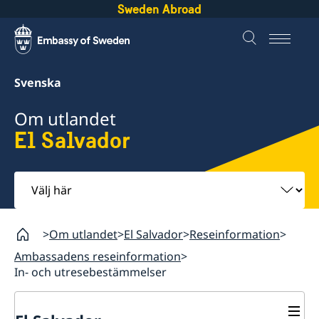
Sweden Abroad
Svenska
Om utlandet
El Salvador
Välj
här
Om utlandet
El Salvador
Reseinformation
Ambassadens reseinformation
In- och utresebestämmelser