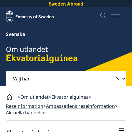
Sweden Abroad
Svenska
Om utlandet
Ekvatorialguinea
Välj
här
Om utlandet
Ekvatorialguinea
Reseinformation
Ambassadens reseinformation
Aktuella händelser