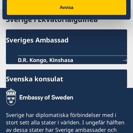
Senast uppdaterad 04 maj 2026
Avvisa
Sverige i Ekvatorialguinea
Sveriges Ambassad
D.R. Kongo, Kinshasa
Svenska konsulat
Sverige har diplomatiska förbindelser med i
stort sett alla stater i världen. I ungefär hälften
av dessa stater har Sverige ambassader och