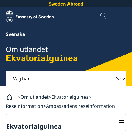
Sweden Abroad
Svenska
Om utlandet
Ekvatorialguinea
Välj
här
Om utlandet
Ekvatorialguinea
Reseinformation
Ambassadens reseinformation
Ekvatorialguinea