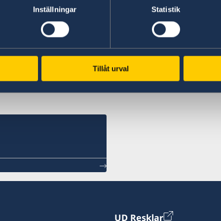
Inställningar
Statistik
Tillåt urval
UD Resklar