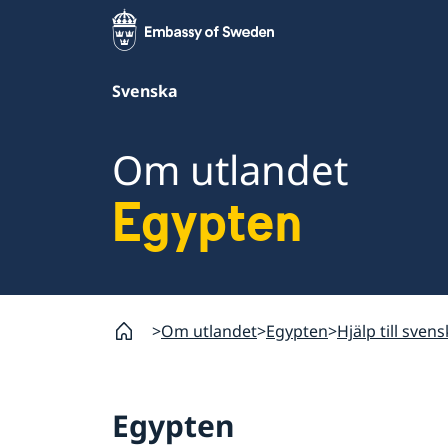
Svenska
Om utlandet
Egypten
Om utlandet
Egypten
Hjälp till sven
Egypten