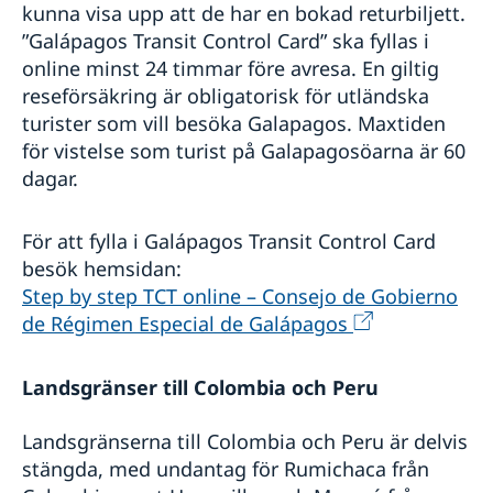
kunna visa upp att de har en bokad returbiljett.
”Galápagos Transit Control Card” ska fyllas i
online minst 24 timmar före avresa. En giltig
reseförsäkring är obligatorisk för utländska
turister som vill besöka Galapagos. Maxtiden
för vistelse som turist på Galapagosöarna är 60
dagar.
För att fylla i Galápagos Transit Control Card
besök hemsidan:
Step by step TCT online – Consejo de Gobierno
de Régimen Especial de Galápagos
Landsgränser till Colombia och Peru
Landsgränserna till Colombia och Peru är delvis
stängda, med undantag för Rumichaca från