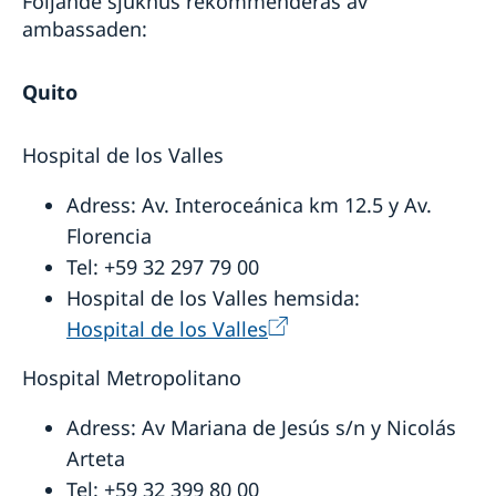
Följande sjukhus rekommenderas av
ambassaden:
Quito
Hospital de los Valles
Adress: Av. Interoceánica km 12.5 y Av.
Florencia
Tel: +59 32 297 79 00
Hospital de los Valles hemsida:
Hospital de los Valles
Hospital Metropolitano
Adress: Av Mariana de Jesús s/n y Nicolás
Arteta
Tel: +59 32 399 80 00