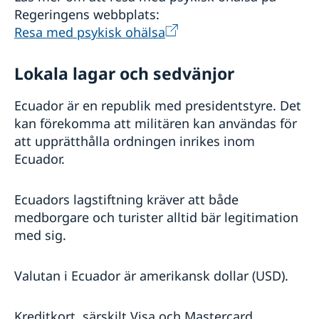
Regeringens webbplats:
Resa med psykisk ohälsa
Lokala lagar och sedvänjor
Ecuador är en republik med presidentstyre. Det
kan förekomma att militären kan användas för
att upprätthålla ordningen inrikes inom
Ecuador.
Ecuadors lagstiftning kräver att både
medborgare och turister alltid bär legitimation
med sig.
Valutan i Ecuador är amerikansk dollar (USD).
Kreditkort, särskilt Visa och Mastercard,