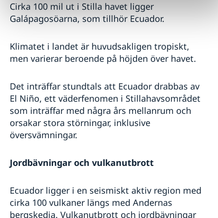
Cirka 100 mil ut i Stilla havet ligger
Galápagosöarna, som tillhör Ecuador.
Klimatet i landet är huvudsakligen tropiskt,
men varierar beroende på höjden över havet.
Det inträffar stundtals att Ecuador drabbas av
El Niño, ett väderfenomen i Stillahavsområdet
som inträffar med några års mellanrum och
orsakar stora störningar, inklusive
översvämningar.
Jordbävningar och vulkanutbrott
Ecuador ligger i en seismiskt aktiv region med
cirka 100 vulkaner längs med Andernas
bergskedja. Vulkanutbrott och jordbävningar