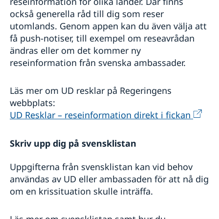
reseinformation för olika länder. Där finns
också generella råd till dig som reser
utomlands. Genom appen kan du även välja att
få push-notiser, till exempel om reseavrådan
ändras eller om det kommer ny
reseinformation från svenska ambassader.
Läs mer om UD resklar på Regeringens
webbplats:
UD Resklar – reseinformation direkt i fickan
Skriv upp dig på svensklistan
Uppgifterna från svensklistan kan vid behov
användas av UD eller ambassaden för att nå dig
om en krissituation skulle inträffa.