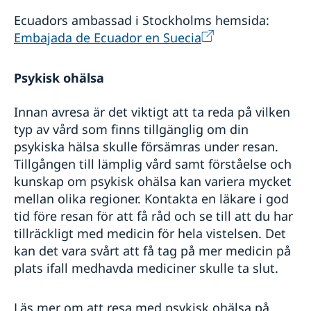
Ecuadors ambassad i Stockholms hemsida:
Embajada de Ecuador en Suecia
Psykisk ohälsa
Innan avresa är det viktigt att ta reda på vilken
typ av vård som finns tillgänglig om din
psykiska hälsa skulle försämras under resan.
Tillgången till lämplig vård samt förståelse och
kunskap om psykisk ohälsa kan variera mycket
mellan olika regioner. Kontakta en läkare i god
tid före resan för att få råd och se till att du har
tillräckligt med medicin för hela vistelsen. Det
kan det vara svårt att få tag på mer medicin på
plats ifall medhavda mediciner skulle ta slut.
Läs mer om att resa med psykisk ohälsa på