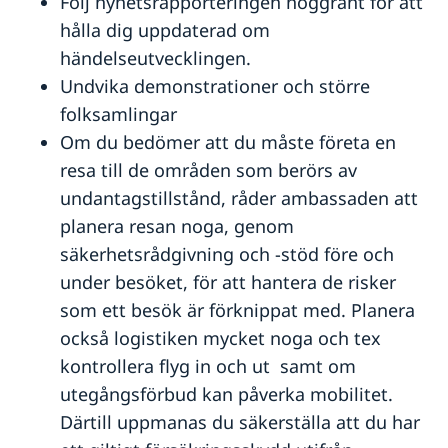
Följ nyhetsrapporteringen noggrant för att
hålla dig uppdaterad om
händelseutvecklingen.
Undvika demonstrationer och större
folksamlingar
Om du bedömer att du måste företa en
resa till de områden som berörs av
undantagstillstånd, råder ambassaden att
planera resan noga, genom
säkerhetsrådgivning och -stöd före och
under besöket, för att hantera de risker
som ett besök är förknippat med. Planera
också logistiken mycket noga och tex
kontrollera flyg in och ut samt om
utegångsförbud kan påverka mobilitet.
Därtill uppmanas du säkerställa att du har