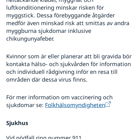
luftkonditionering minskar risken för
myggstick. Dessa förebyggande åtgärder
medför även minskad risk att smittas av andra
myggburna sjukdomar inklusive
chikungunyafeber.
Kvinnor som är eller planerar att bli gravida bör
kontakta hälso- och sjukvården för information
och individuell rådgivning inför en resa till
områden där dessa virus finns.
För mer information om vaccinering och
sjukdomar se:
Folkhälsomyndigheten
Sjukhus
Vid nödfall ring nummer 911.