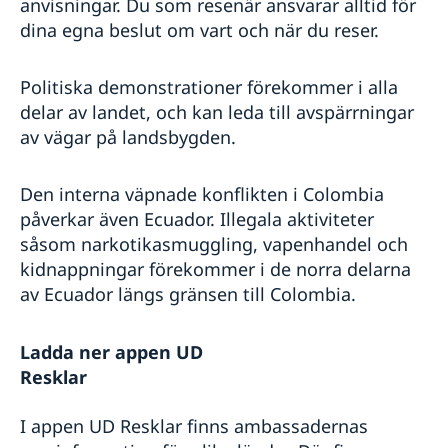
anvisningar. Du som resenär ansvarar alltid för
dina egna beslut om vart och när du reser.
Politiska demonstrationer förekommer i alla
delar av landet, och kan leda till avspärrningar
av vägar på landsbygden.
Den interna väpnade konflikten i Colombia
påverkar även Ecuador. Illegala aktiviteter
såsom narkotikasmuggling, vapenhandel och
kidnappningar förekommer i de norra delarna
av Ecuador längs gränsen till Colombia.
Ladda ner appen UD
Reskla
I appen UD Resklar finns ambassadernas