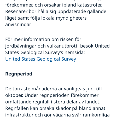
förekommer, och orsakar ibland katastrofer.
Resenärer bör hålla sig uppdaterade gällande
läget samt följa lokala myndigheters
anvisningar
För mer information om risken för
jordbävningar och vulkanutbrott, besök United
States Geological Survey's hemsida:
United States Geological Survey
Regnperiod
De torraste månaderna är vanligtvis juni till
oktober. Under regnperioden förekommer
omfattande regnfall i stora delar av landet.
Regnfallen kan orsaka skador på bland annat
infrastruktur och gör vägarna svårframkomliga