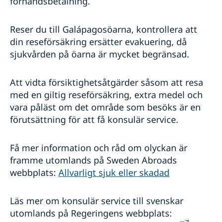
förhandsbetalning.
Reser du till Galápagosöarna, kontrollera att
din reseförsäkring ersätter evakuering, då
sjukvården på öarna är mycket begränsad.
Att vidta försiktighetsåtgärder såsom att resa
med en giltig reseförsäkring, extra medel och
vara påläst om det område som besöks är en
förutsättning för att få konsulär service.
Få mer information och råd om olyckan är
framme utomlands på Sweden Abroads
webbplats:
Allvarligt sjuk eller skadad
Läs mer om konsulär service till svenskar
utomlands på Regeringens webbplats: