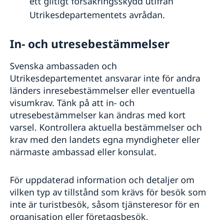
ett giltigt försäkringsskydd utifrån
Utrikesdepartementets avrådan.
In- och utresebestämmelser
Svenska ambassaden och
Utrikesdepartementet ansvarar inte för andra
länders inresebestämmelser eller eventuella
visumkrav. Tänk på att in- och
utresebestämmelser kan ändras med kort
varsel. Kontrollera aktuella bestämmelser och
krav med den landets egna myndigheter eller
närmaste ambassad eller konsulat.
För uppdaterad information och detaljer om
vilken typ av tillstånd som krävs för besök som
inte är turistbesök, såsom tjänsteresor för en
organisation eller företagsbesök,