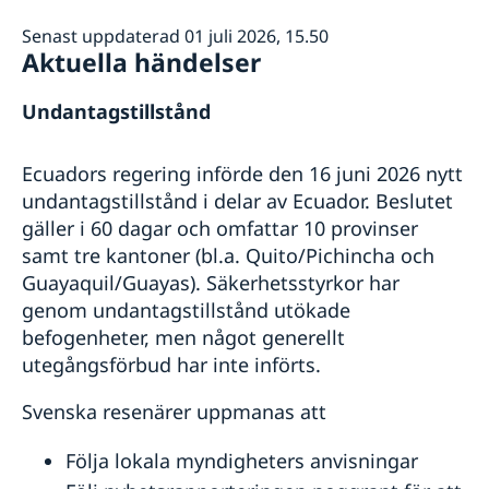
Trafiksäkerhet
Senast uppdaterad 01 juli 2026, 15.50
Aktuella händelser
Undantagstillstånd
Ecuadors regering införde den 16 juni 2026 nytt
undantagstillstånd i delar av Ecuador. Beslutet
gäller i 60 dagar och omfattar 10 provinser
samt tre kantoner (bl.a. Quito/Pichincha och
Guayaquil/Guayas). Säkerhetsstyrkor har
genom undantagstillstånd utökade
befogenheter, men något generellt
utegångsförbud har inte införts.
Svenska resenärer uppmanas att
Följa lokala myndigheters anvisningar