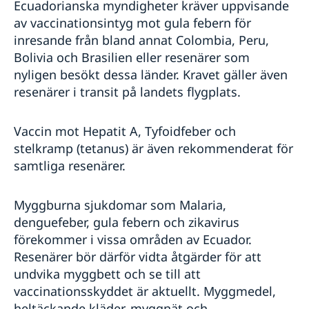
Ecuadorianska myndigheter kräver uppvisande
av vaccinationsintyg mot gula febern för
inresande från bland annat Colombia, Peru,
Bolivia och Brasilien eller resenärer som
nyligen besökt dessa länder. Kravet gäller även
resenärer i transit på landets flygplats.
Vaccin mot Hepatit A, Tyfoidfeber och
stelkramp (tetanus) är även rekommenderat för
samtliga resenärer.
Myggburna sjukdomar som Malaria,
denguefeber, gula febern och zikavirus
förekommer i vissa områden av Ecuador.
Resenärer bör därför vidta åtgärder för att
undvika myggbett och se till att
vaccinationsskyddet är aktuellt. Myggmedel,
heltäckande kläder, myggnät och