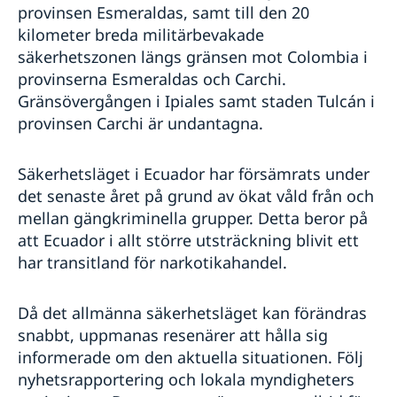
provinsen Esmeraldas, samt till den 20
kilometer breda militärbevakade
säkerhetszonen längs gränsen mot Colombia i
provinserna Esmeraldas och Carchi.
Gränsövergången i Ipiales samt staden Tulcán i
provinsen Carchi är undantagna.
Säkerhetsläget i Ecuador har försämrats under
det senaste året på grund av ökat våld från och
mellan gängkriminella grupper. Detta beror på
att Ecuador i allt större utsträckning blivit ett
har transitland för narkotikahandel.
Då det allmänna säkerhetsläget kan förändras
snabbt, uppmanas resenärer att hålla sig
informerade om den aktuella situationen. Följ
nyhetsrapportering och lokala myndigheters