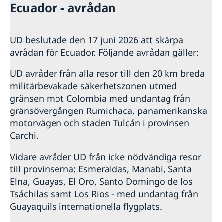
Ecuador - avrådan
UD beslutade den 17 juni 2026 att skärpa
avrådan för Ecuador. Följande avrådan gäller:
UD avråder från alla resor till den 20 km breda
militärbevakade säkerhetszonen utmed
gränsen mot Colombia med undantag från
gränsövergången Rumichaca, panamerikanska
motorvägen och staden Tulcán i provinsen
Carchi.
Vidare avråder UD från icke nödvändiga resor
till provinserna: Esmeraldas, Manabí, Santa
Elna, Guayas, El Oro, Santo Domingo de los
Tsáchilas samt Los Rios - med undantag från
Guayaquils internationella flygplats.