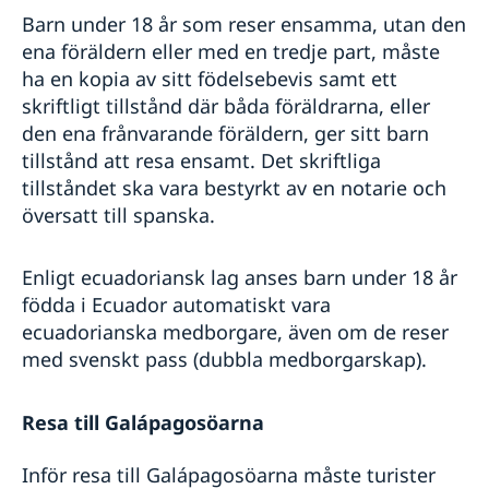
Barn under 18 år som reser ensamma, utan den
ena föräldern eller med en tredje part, måste
ha en kopia av sitt födelsebevis samt ett
skriftligt tillstånd där båda föräldrarna, eller
den ena frånvarande föräldern, ger sitt barn
tillstånd att resa ensamt. Det skriftliga
tillståndet ska vara bestyrkt av en notarie och
översatt till spanska.
Enligt ecuadoriansk lag anses barn under 18 år
födda i Ecuador automatiskt vara
ecuadorianska medborgare, även om de reser
med svenskt pass (dubbla medborgarskap).
Resa till Galápagosöarna
Inför resa till Galápagosöarna måste turister