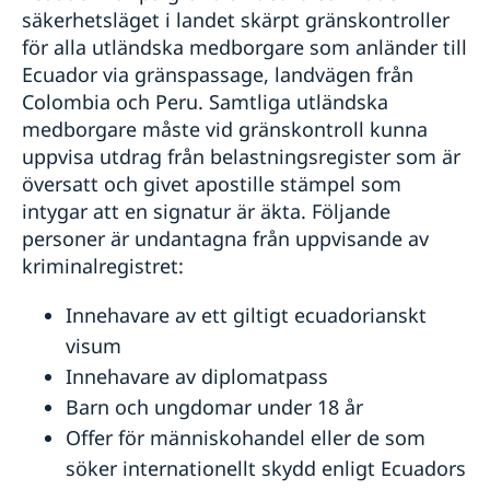
säkerhetsläget i landet skärpt gränskontroller
för alla utländska medborgare som anländer till
Ecuador via gränspassage, landvägen från
Colombia och Peru. Samtliga utländska
medborgare måste vid gränskontroll kunna
uppvisa utdrag från belastningsregister som är
översatt och givet apostille stämpel som
intygar att en signatur är äkta. Följande
personer är undantagna från uppvisande av
kriminalregistret:
Innehavare av ett giltigt ecuadorianskt
visum
Innehavare av diplomatpass
Barn och ungdomar under 18 år
Offer för människohandel eller de som
söker internationellt skydd enligt Ecuadors