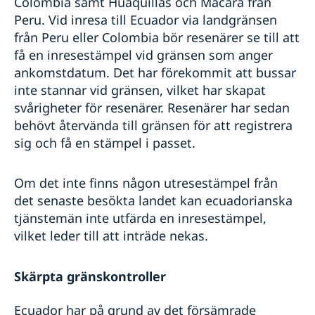
Colombia samt Huaquillas och Macará från
Peru. Vid inresa till Ecuador via landgränsen
från Peru eller Colombia bör resenärer se till att
få en inresestämpel vid gränsen som anger
ankomstdatum. Det har förekommit att bussar
inte stannar vid gränsen, vilket har skapat
svårigheter för resenärer. Resenärer har sedan
behövt återvända till gränsen för att registrera
sig och få en stämpel i passet.
Om det inte finns någon utresestämpel från
det senaste besökta landet kan ecuadorianska
tjänstemän inte utfärda en inresestämpel,
vilket leder till att inträde nekas.
Skärpta gränskontroller
Ecuador har på grund av det försämrade