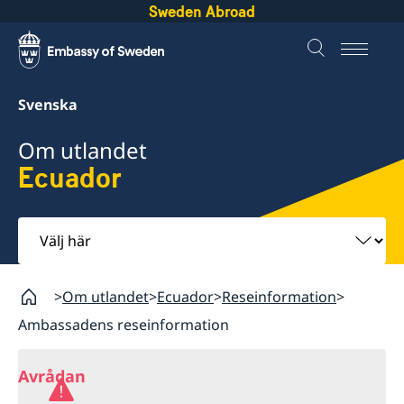
Sweden Abroad
Svenska
Om utlandet
Ecuador
Välj
här
Om utlandet
Ecuador
Reseinformation
Ambassadens reseinformation
Avrådan