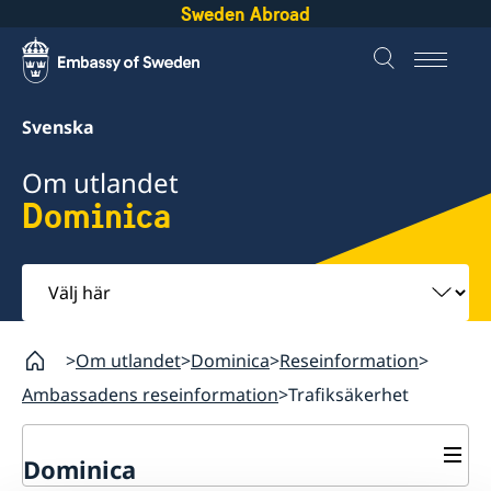
Sweden Abroad
Svenska
Om utlandet
Dominica
Välj
här
Om utlandet
Dominica
Reseinformation
Ambassadens reseinformation
Trafiksäkerhet
Dominica