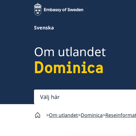
Svenska
Om utlandet
Dominica
Välj
här
Om utlandet
Dominica
Reseinforma