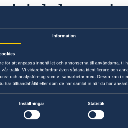
Lokala lagar och 
Det är viktigt att respektera lokala lagar och se
Information
Senast uppdaterad 09 juli 2026, 10.51
cookies
e för att anpassa innehållet och annonserna till användarna, tillh
vår trafik. Vi vidarebefordrar även sådana identifierare och anna
nnons- och analysföretag som vi samarbetar med. Dessa kan i sin
har tillhandahållit eller som de har samlat in när du har använt 
Inställningar
Statistik