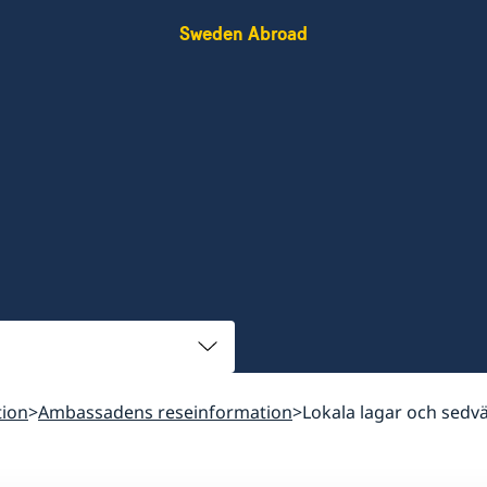
Sweden Abroad
tion
Ambassadens reseinformation
Lokala lagar och sedv