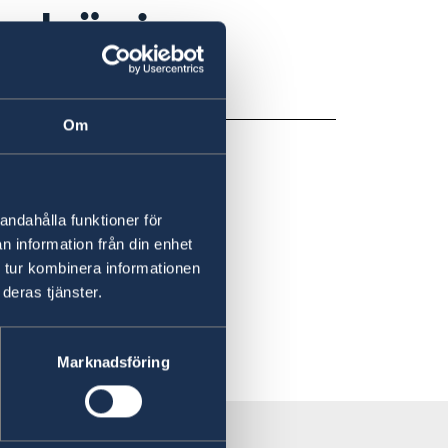
sedvänjor
dvänjor.
Om
andahålla funktioner för
n information från din enhet
 tur kombinera informationen
deras tjänster.
Marknadsföring