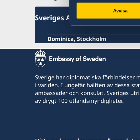
Avvisa
Sveriges Ambassad
Dominica, Stockholm
Sverige har diplomatiska förbindelser me
i världen. I ungefär hälften av dessa sta
ambassader och konsulat. Sveriges utr
av drygt 100 utlandsmyndigheter.