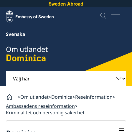
Sweden Abroad
Svenska
Om utlandet
Dominica
Välj
här
Om utlandet
Dominica
Reseinformation
Ambassadens reseinformation
Kriminalitet och personlig säkerhet