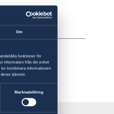
r
t rapportera.
Om
andahålla funktioner för
n information från din enhet
 tur kombinera informationen
deras tjänster.
Marknadsföring