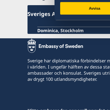
Avvisa
Sveriges Ambassad
Dominica, Stockholm
Sverige har diplomatiska förbindelser me
i världen. I ungefär hälften av dessa sta
ambassader och konsulat. Sveriges utr
av drygt 100 utlandsmyndigheter.