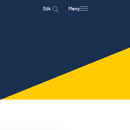
Sök
Meny