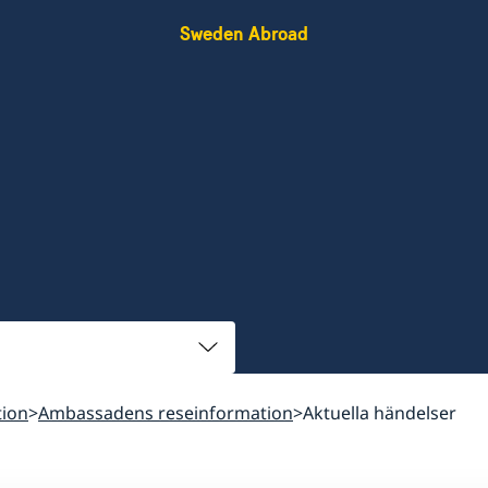
Sweden Abroad
tion
Ambassadens reseinformation
Aktuella händelser