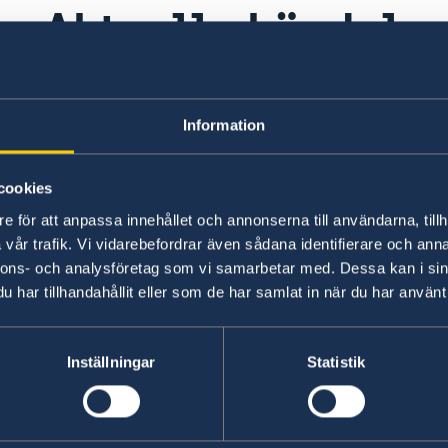
Aktuella händelse
För närvarande finns inga aktuella händelser at
Information
cookies
Senast uppdaterad 09 juli 2026, 10.51
e för att anpassa innehållet och annonserna till användarna, tillh
vår trafik. Vi vidarebefordrar även sådana identifierare och anna
nnons- och analysföretag som vi samarbetar med. Dessa kan i sin
har tillhandahållit eller som de har samlat in när du har använt 
Inställningar
Statistik