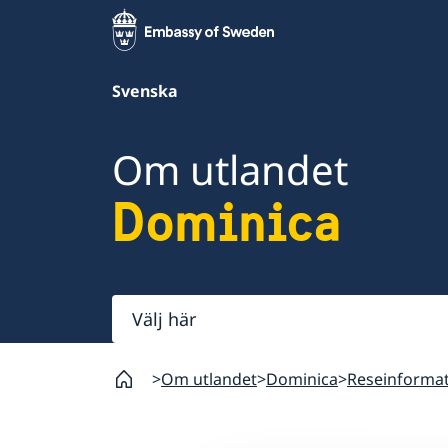
Svenska
Om utlandet
Dominica
Välj
här
Om utlandet
Dominica
Reseinforma