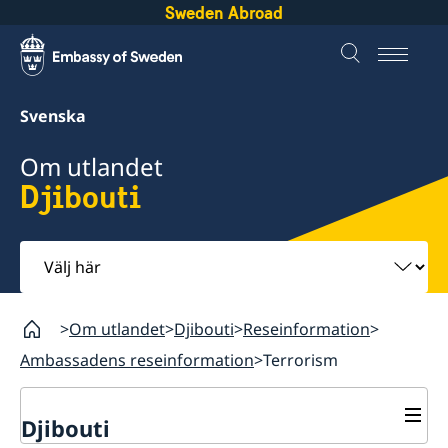
Sweden Abroad
Svenska
Om utlandet
Djibouti
Välj
här
Om utlandet
Djibouti
Reseinformation
Ambassadens reseinformation
Terrorism
Djibouti