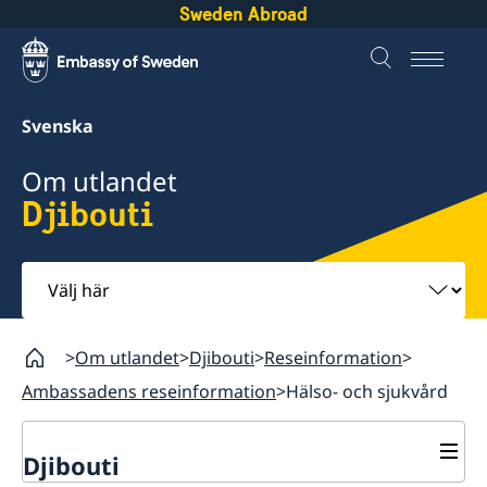
Sweden Abroad
Svenska
Om utlandet
Djibouti
Välj
här
Om utlandet
Djibouti
Reseinformation
Ambassadens reseinformation
Hälso- och sjukvård
Djibouti