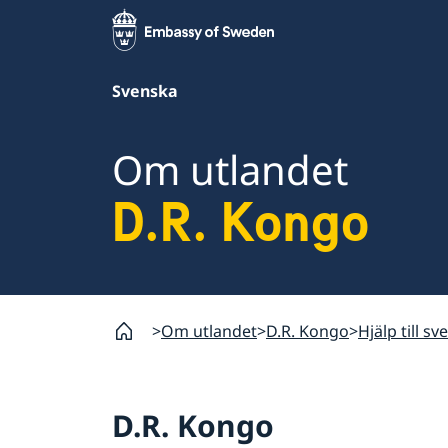
Svenska
Om utlandet
D.R. Kongo
Om utlandet
D.R. Kongo
Hjälp till s
D.R. Kongo