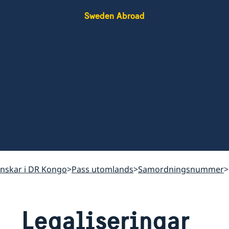
Sweden Abroad
venskar i DR Kongo
Pass utomlands
Samordningsnummer
Legaliseringar