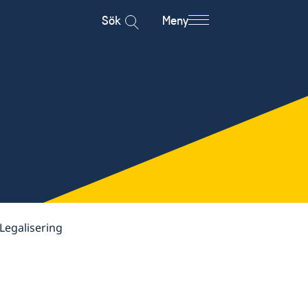
Sök
Meny
Legalisering