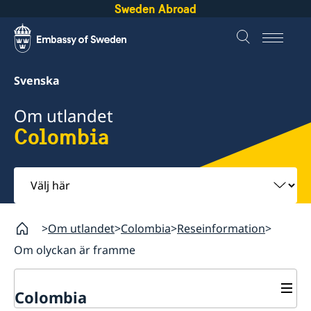
Sweden Abroad
Svenska
Om utlandet
Colombia
Välj
här
Om utlandet
Colombia
Reseinformation
Om olyckan är framme
Colombia