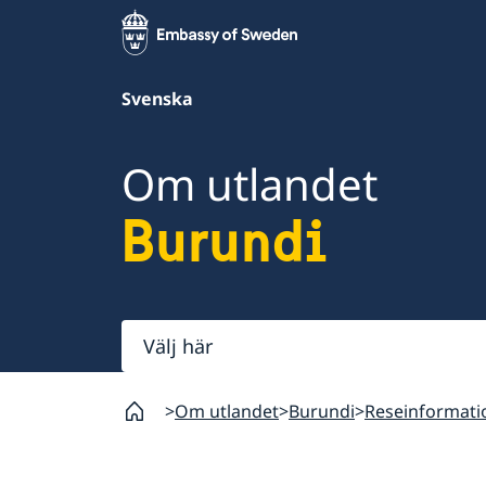
Svenska
Om utlandet
Burundi
Välj
här
Om utlandet
Burundi
Reseinformati